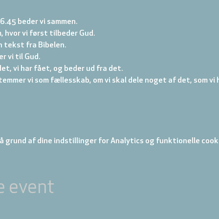
16.45 beder vi sammen.
, hvor vi først tilbeder Gud. 
 tekst fra Bibelen. 
 vi til Gud. 
et, vi har fået, og beder ud fra det. 
emmer vi som fællesskab, om vi skal dele noget af det, som vi h
 grund af dine indstillinger for Analytics og funktionelle cook
e event