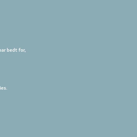
ar bedt for, 
ies.