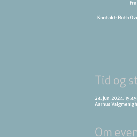
fra
Kontakt: Ruth Ov
Tid og s
24. jun. 2024, 15.4
Aarhus Valgmenigh
Om even