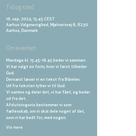
Tid og sted
16. sep. 2024, 15.45 CEST
Aarhus Valgmenighed, Mjølnersvej 6, 8230
Aarhus, Danmark
Om eventet
Mandage kl. 15.45-16.45 beder vi sammen.
Vi har valgt en form, hvor vi først tilbeder 
Gud. 
Dernæst læser vi en tekst fra Bibelen. 
Ud fra teksten lytter vi til Gud. 
Vi samles og deler det, vi har fået, og beder 
ud fra det. 
Afslutningsvis bestemmer vi som 
fællesskab, om vi skal dele noget af det, 
som vi har bedt for, med nogen.
Vis mere