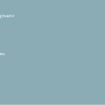
 hvad vi 
ies.