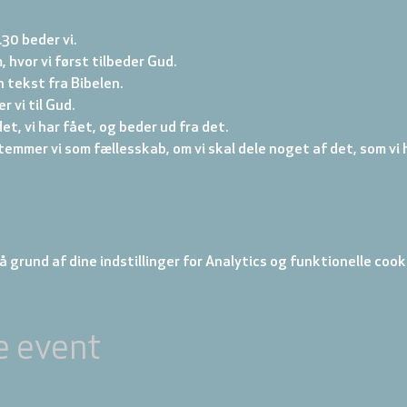
.30 beder vi. 
, hvor vi først tilbeder Gud. 
 tekst fra Bibelen. 
 vi til Gud. 
et, vi har fået, og beder ud fra det. 
emmer vi som fællesskab, om vi skal dele noget af det, som vi h
 grund af dine indstillinger for Analytics og funktionelle cook
e event