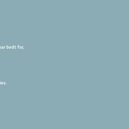
ar bedt for, 
ies.