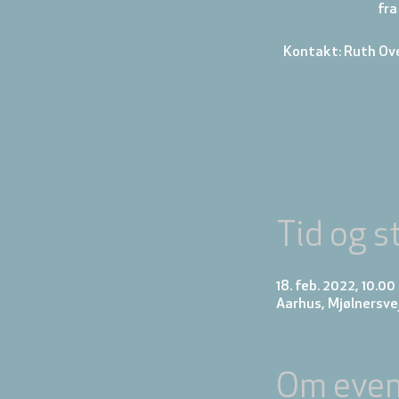
fra
Kontakt: Ruth Ov
Tid og s
18. feb. 2022, 10.00
Aarhus, Mjølnersve
Om even