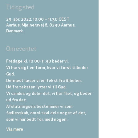
Tid og sted
29. apr. 2022, 10.00 – 11.30 CEST
Aarhus, Mjølnersvej 6, 8230 Aarhus,
Danmark
Om eventet
Fredage kl. 10.00-11.30 beder vi. 
Vi har valgt en form, hvor vi først tilbeder 
Gud. 
Dernæst læser vi en tekst fra Bibelen. 
Ud fra teksten lytter vi til Gud. 
Vi samles og deler det, vi har fået, og beder 
ud fra det. 
Afslutningsvis bestemmer vi som 
fællesskab, om vi skal dele noget af det, 
som vi har bedt for, med nogen.
Vis mere