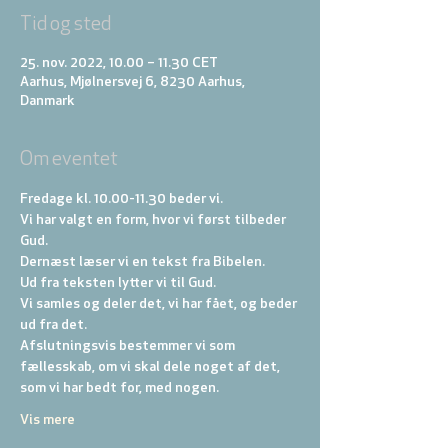
Tid og sted
25. nov. 2022, 10.00 – 11.30 CET
Aarhus, Mjølnersvej 6, 8230 Aarhus,
Danmark
Om eventet
Fredage kl. 10.00-11.30 beder vi. 
Vi har valgt en form, hvor vi først tilbeder 
Gud. 
Dernæst læser vi en tekst fra Bibelen. 
Ud fra teksten lytter vi til Gud. 
Vi samles og deler det, vi har fået, og beder 
ud fra det. 
Afslutningsvis bestemmer vi som 
fællesskab, om vi skal dele noget af det, 
som vi har bedt for, med nogen.
Vis mere