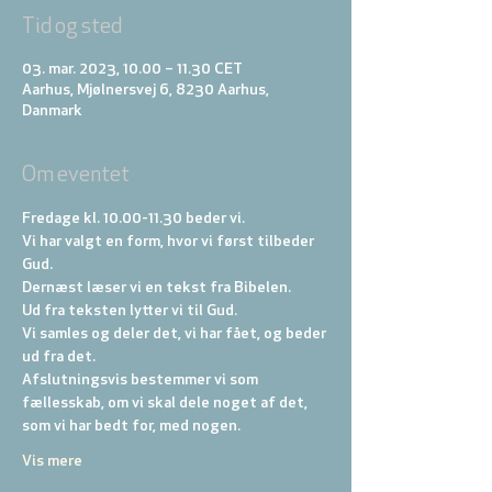
Tid og sted
03. mar. 2023, 10.00 – 11.30 CET
Aarhus, Mjølnersvej 6, 8230 Aarhus,
Danmark
Om eventet
Fredage kl. 10.00-11.30 beder vi. 
Vi har valgt en form, hvor vi først tilbeder 
Gud. 
Dernæst læser vi en tekst fra Bibelen. 
Ud fra teksten lytter vi til Gud. 
Vi samles og deler det, vi har fået, og beder 
ud fra det. 
Afslutningsvis bestemmer vi som 
fællesskab, om vi skal dele noget af det, 
som vi har bedt for, med nogen.
Vis mere