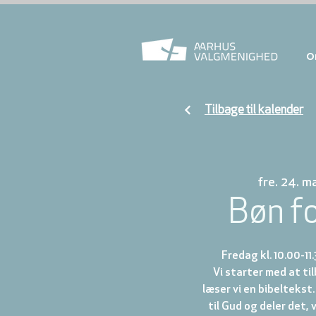
O
Tilbage til kalender
fre. 24. ma
Bøn f
Fredag kl. 10.00-11
Vi starter med at t
læser vi en bibeltekst.
til Gud og deler det, 