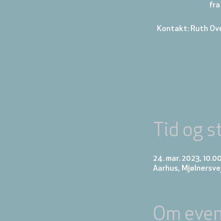
fra
Kontakt: Ruth Ov
Tid og s
24. mar. 2023, 10.00
Aarhus, Mjølnersve
Om even