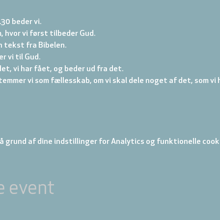
.30 beder vi. 
, hvor vi først tilbeder Gud. 
 tekst fra Bibelen. 
 vi til Gud. 
et, vi har fået, og beder ud fra det. 
emmer vi som fællesskab, om vi skal dele noget af det, som vi h
 grund af dine indstillinger for Analytics og funktionelle cook
e event