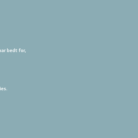
ar bedt for, 
ies.