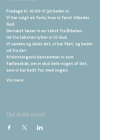
Fredage kl. 10.00-11.30 beder vi. 
Vi har valgt en form, hvor vi først tilbeder 
Gud. 
Dernæst læser vi en tekst fra Bibelen. 
Ud fra teksten lytter vi til Gud. 
Vi samles og deler det, vi har fået, og beder 
ud fra det. 
Afslutningsvis bestemmer vi som 
fællesskab, om vi skal dele noget af det, 
som vi har bedt for, med nogen.
Vis mere
Del dette event