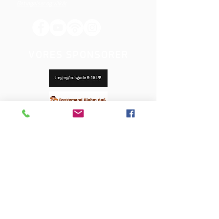
Betingelser og vilkår
VORES SPONSORER