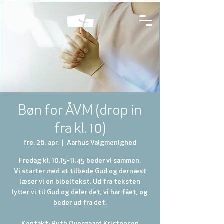
Bøn for ÅVM (drop in
fra kl. 10)
fre. 26. apr.
  |  
Aarhus Valgmenighed
Fredag kl. 10.15-11.45 beder vi sammen.
Vi starter med at tilbede Gud og dernæst
læser vi en bibeltekst. Ud fra teksten
lytter vi til Gud og deler det, vi har fået, og
beder ud fra det.