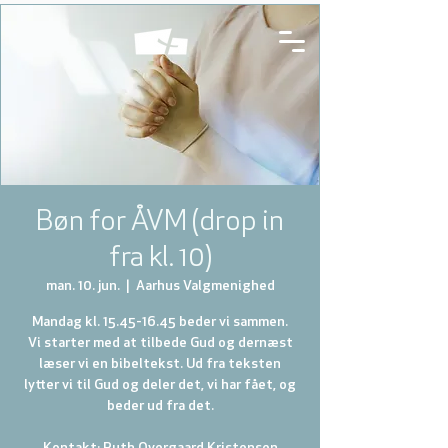
Bøn for ÅVM (drop in
fra kl. 10)
man. 10. jun.
  |  
Aarhus Valgmenighed
Mandag kl. 15.45-16.45 beder vi sammen.
Vi starter med at tilbede Gud og dernæst
læser vi en bibeltekst. Ud fra teksten
lytter vi til Gud og deler det, vi har fået, og
beder ud fra det.