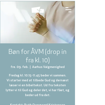
Bøn for ÅVM (drop in
fra kl. 10)
fre. 09. feb.
  |  
Aarhus Valgmenighed
Fredag kl. 10.15-11.45 beder vi sammen.
Vi starter med at tilbede Gud og dernæst
læser vi en bibeltekst. Ud fra teksten
lytter vi til Gud og deler det, vi har fået, og
beder ud fra det.