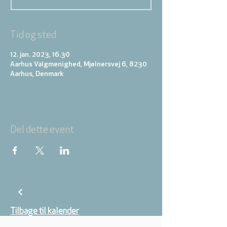
Tid og sted
12. jan. 2023, 16.30
Aarhus Valgmenighed, Mjølnersvej 6, 8230
Aarhus, Denmark
Del dette event
Tilbage til kalender