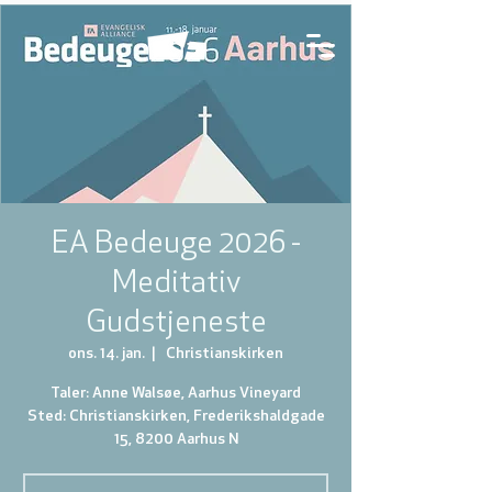
EA Bedeuge 2026 -
Meditativ
Gudstjeneste
ons. 14. jan.
  |  
Christianskirken
Taler: Anne Walsøe, Aarhus Vineyard
Sted: Christianskirken, Frederikshaldgade
15, 8200 Aarhus N