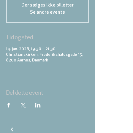
Der sælges ikke billetter
Se andre events
Tid og sted
14. jan. 2026, 19.30 – 21.30
Christianskirken, Frederikshaldsgade 15,
8200 Aarhus, Danmark
Del dette event