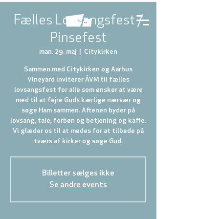
Fælles Lovsangsfest /
Pinsefest
man. 29. maj
  |  
Citykirken
Sammen med Citykirken og Aarhus
Vineyard inviterer ÅVM til fælles
lovsangsfest for alle som ønsker at være
med til at fejre Guds kærlige nærvær og
søge Ham sammen. Aftenen byder på
lovsang, tale, forbøn og betjening og kaffe.
Vi glæder os til at mødes for at tilbede på
tværs af kirker og søge Gud.
Billetter sælges ikke
Se andre events