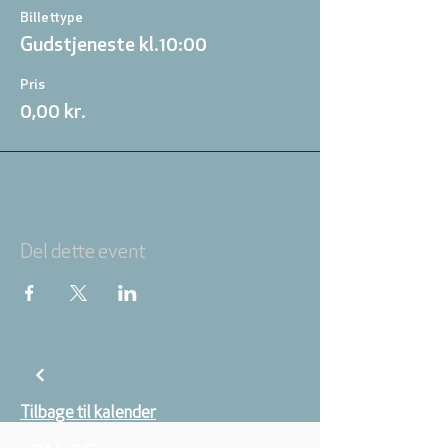
Billettype
Gudstjeneste kl.10:00
Pris
0,00 kr.
Del dette event
Tilbage til kalender