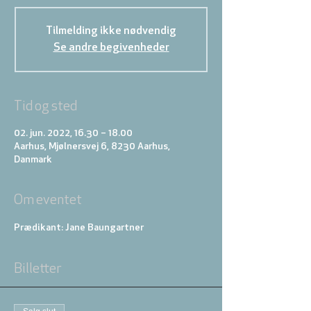
Tilmelding ikke nødvendig
Se andre begivenheder
Tid og sted
02. jun. 2022, 16.30 – 18.00
Aarhus, Mjølnersvej 6, 8230 Aarhus,
Danmark
Om eventet
Prædikant: Jane Baungartner
Billetter