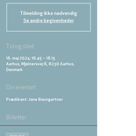
Tilmelding ikke nødvendig
Se andre begivenheder
Tid og sted
16. maj 2024, 16.45 – 18.15
Aarhus, Mjølnersvej 6, 8230 Aarhus,
Danmark
Om eventet
Prædikant: Jane Baungartner
Billetter