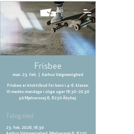
Frisbee
man. 23. feb.
  |  
Aarhus Valgmenighed
Frisbee er klubtilbud for børn i 4-6. klasse.
Vi mødes mandage i ulige uger 18.30-20.30
på Mjølnersvej 6, 8230 Åbyhøj.
Tid og sted
23. feb. 2026, 18.30
Aarhus Valgmenighed, Mjølnersvej 6, 8230