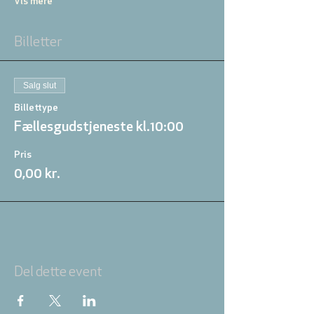
Vis mere
Billetter
Salg slut
Billettype
Fællesgudstjeneste kl.10:00
Pris
0,00 kr.
Del dette event