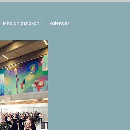
Mission & Diakoni
Kalender