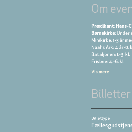
Om even
Prædikant: Hans-C
Børnekirke:
 Under 
Minikirke: 1-3 år me
Noahs Ark: 4 år-0. kl
Bataljonen: 1.-3. kl. 
Frisbee: 4.-6. kl. 
Vis mere
Billetter
Billettype
Fællesgudstjene