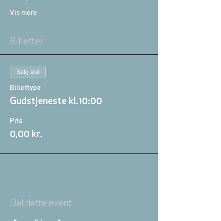
Vis mere
Billetter
Salg slut
Billettype
Gudstjeneste kl.10:00
Pris
0,00 kr.
Del dette event