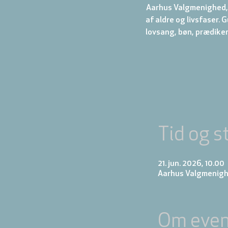
Aarhus Valgmenighed, 
af aldre og livsfaser.
Tid og s
21. jun. 2026, 10.00
Aarhus Valgmenigh
Om even