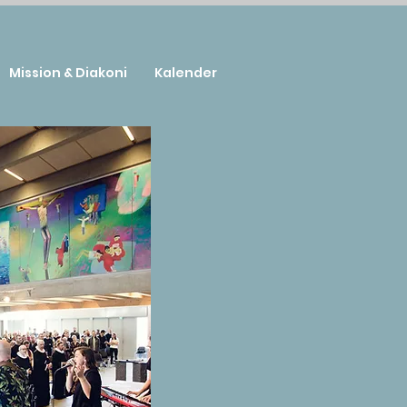
Mission & Diakoni
Kalender