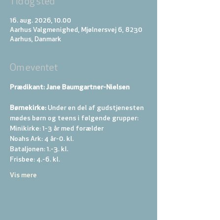
Tid og sted
16. aug. 2026, 10.00
Aarhus Valgmenighed, Mjølnersvej 6, 8230
Aarhus, Danmark
Om eventet
Prædikant: Jane Baumgartner-Nielsen
Børnekirke:
 Under en del af gudstjenesten 
mødes børn og teens i følgende grupper: 
Minikirke: 1-3 år med forælder 
Noahs Ark: 4 år-0. kl. 
Bataljonen: 1.-3. kl. 
Frisbee: 4.-6. kl. 
Vis mere