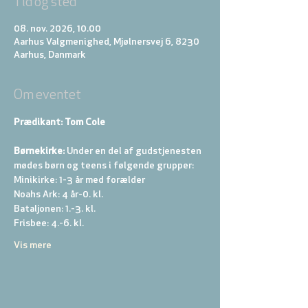
Tid og sted
08. nov. 2026, 10.00
Aarhus Valgmenighed, Mjølnersvej 6, 8230
Aarhus, Danmark
Om eventet
Prædikant: Tom Cole
Børnekirke:
 Under en del af gudstjenesten 
mødes børn og teens i følgende grupper: 
Minikirke: 1-3 år med forælder 
Noahs Ark: 4 år-0. kl. 
Bataljonen: 1.-3. kl. 
Frisbee: 4.-6. kl. 
Vis mere