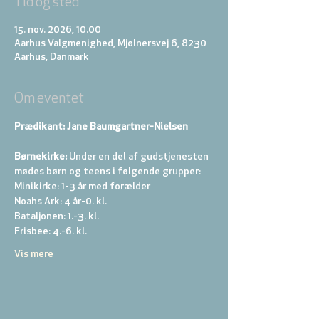
Tid og sted
15. nov. 2026, 10.00
Aarhus Valgmenighed, Mjølnersvej 6, 8230
Aarhus, Danmark
Om eventet
Prædikant: Jane Baumgartner-Nielsen
Børnekirke:
 Under en del af gudstjenesten 
mødes børn og teens i følgende grupper: 
Minikirke: 1-3 år med forælder 
Noahs Ark: 4 år-0. kl. 
Bataljonen: 1.-3. kl. 
Frisbee: 4.-6. kl. 
Vis mere