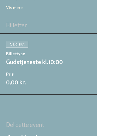
Vis mere
Billetter
Salg slut
Billettype
Gudstjeneste kl.10:00
Pris
0,00 kr.
Del dette event