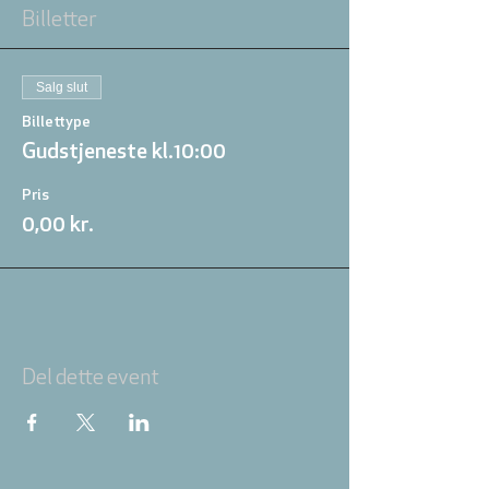
Billetter
Salg slut
Billettype
Gudstjeneste kl.10:00
Pris
0,00 kr.
Del dette event