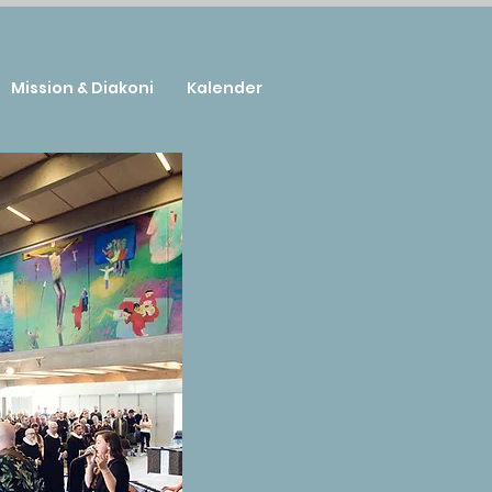
Mission & Diakoni
Kalender