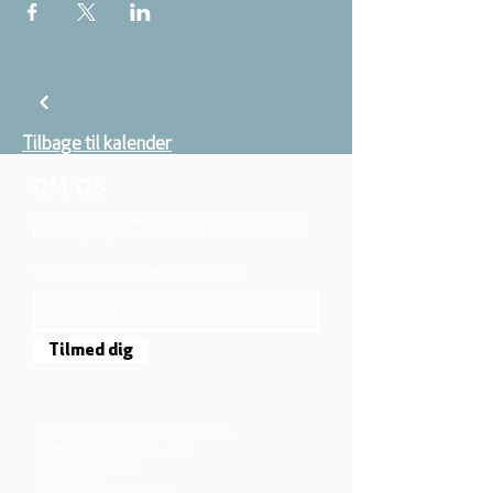
Tilbage til kalender
OM OS
Vi er en del af folkekirken, vore medlemmer er
børn, unge og voksne fra hele Aarhus området.
TILMELD DIG NYHEDSBREVET
Tilmed dig
Mjølnersvej 6, 8230 Åbyhøj, Danmark
Åben: Tirs-Fredag 9:30 - 14.00
Tlf.: (+45)8612 2835
Cvr.:
14111638