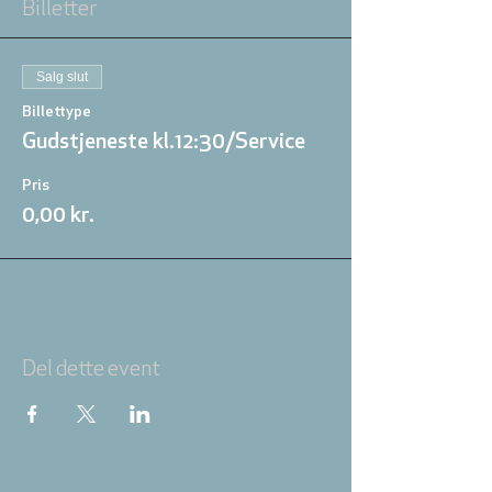
Billetter
Salg slut
Billettype
Gudstjeneste kl.12:30/Service
Pris
0,00 kr.
Del dette event