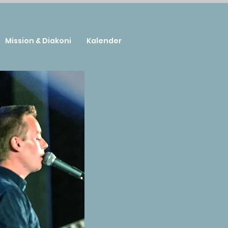
Mission & Diakoni
Kalender