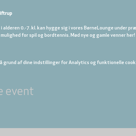
iftrup
 i alderen 0.-7. kl. kan hygge sig i vores BørneLounge under præ
 mulighed for spil og bordtennis. Mød nye og gamle venner her!
 grund af dine indstillinger for Analytics og funktionelle cook
e event