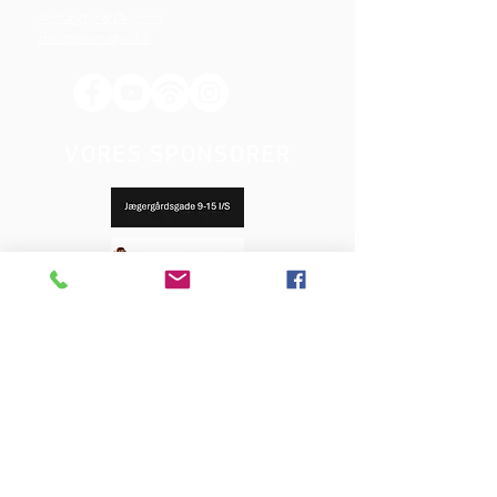
Vedtægter & Økonomi
Betingelser og vilkår
VORES SPONSORER