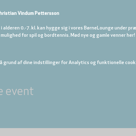
hristian Vindum Pettersson
 i alderen 0.-7. kl. kan hygge sig i vores BørneLounge under præ
 mulighed for spil og bordtennis. Mød nye og gamle venner her!
 grund af dine indstillinger for Analytics og funktionelle cook
e event