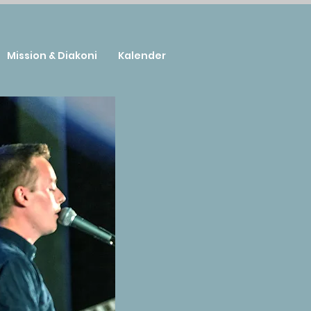
Mission & Diakoni
Kalender