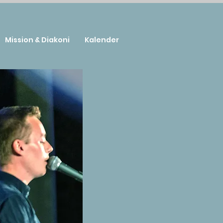
Mission & Diakoni
Kalender