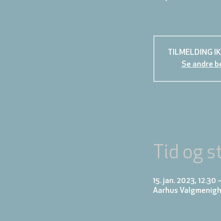
TILMELDING I
Se andre b
Tid og s
15. jan. 2023, 12.30 
Aarhus Valgmenigh