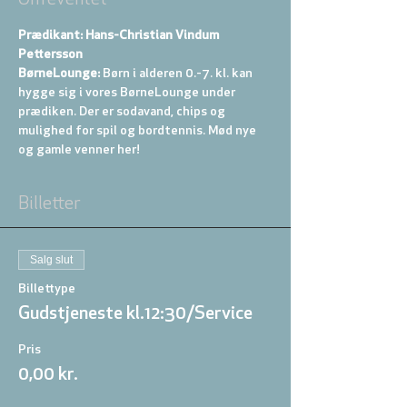
Om eventet
Prædikant: Hans-Christian Vindum 
Pettersson
BørneLounge:
 Børn i alderen 0.-7. kl. kan 
hygge sig i vores BørneLounge under 
prædiken. Der er sodavand, chips og 
mulighed for spil og bordtennis. Mød nye 
og gamle venner her!
Billetter
Salg slut
Billettype
Gudstjeneste kl.12:30/Service
Pris
0,00 kr.