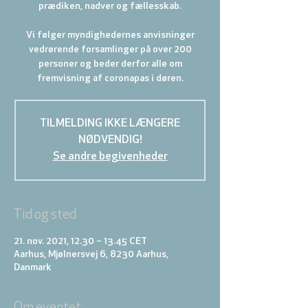
prædiken, nadver og fællesskab.
Vi følger myndighedernes anvisninger
vedrørende forsamlinger på over 200
personer og beder derfor alle om
fremvisning af coronapas i døren.
TILMELDING IKKE LÆNGERE
NØDVENDIG!
Se andre begivenheder
Tid og sted
21. nov. 2021, 12.30 – 13.45 CET
Aarhus, Mjølnersvej 6, 8230 Aarhus,
Danmark