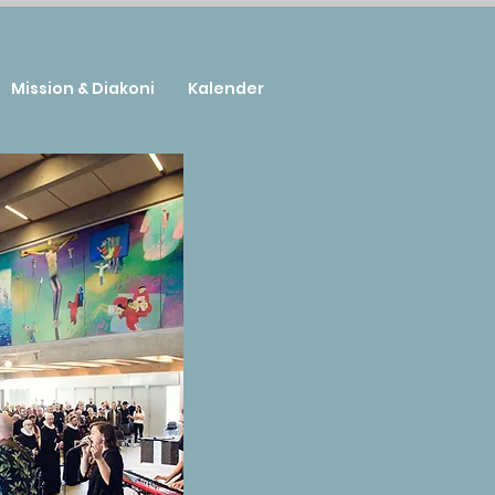
Mission & Diakoni
Kalender