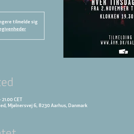
gere tilmelde sig
egivenheder
ted
 – 21.00 CET
ed, Mjølnersvej 6, 8230 Aarhus, Danmark