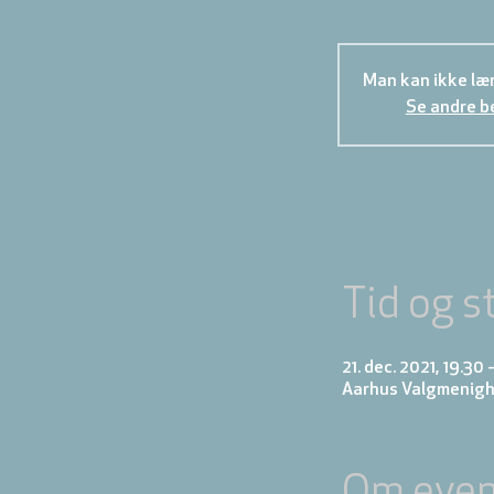
Man kan ikke læn
Se andre b
Tid og s
21. dec. 2021, 19.30
Aarhus Valgmenigh