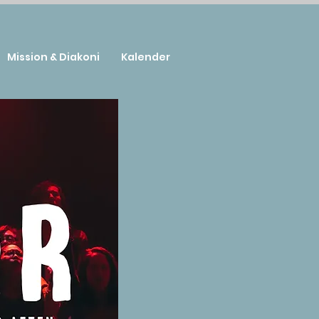
Mission & Diakoni
Kalender