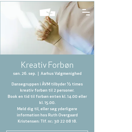
Kreativ Forbøn
søn. 26. sep.
  |  
Aarhus Valgmenighed
Dansegruppen i ÅVM tilbyder ½ times
kreativ forbøn til 2 personer.
Book en tid til forbøn enten kl. 14.00 eller
kl. 15.00.
Meld dig til, eller søg yderligere
information hos Ruth Overgaard