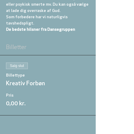
eller psykisk smerte mv. Du kan også vælge 
at lade dig overraske af Gud.
Som forbedere har vi naturligvis 
tavshedspligt.
De bedste hilsner fra Dansegruppen
Billetter
Salg slut
Billettype
Kreativ Forbøn
Pris
0,00 kr.