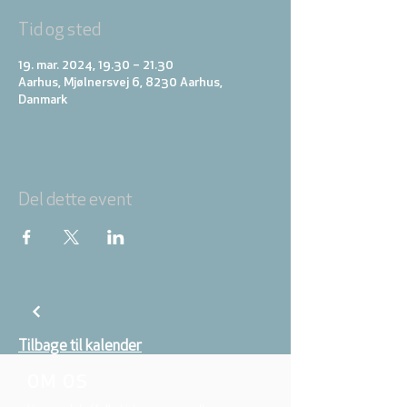
Tid og sted
19. mar. 2024, 19.30 – 21.30
Aarhus, Mjølnersvej 6, 8230 Aarhus,
Danmark
Del dette event
Tilbage til kalender
OM OS