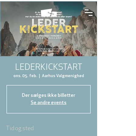
LEDERKICKSTART
ons. 05. feb.
  |  
Aarhus Valgmenighed
Der sælges ikke billetter
Se andre events
Tid og sted