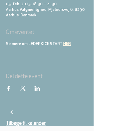
05. feb. 2025, 18.30 – 21.30
Aarhus Valgmenighed, Mjølnersvej 6, 8230
Aarhus, Danmark
Om eventet
Se mere om LEDERKICKSTART 
HER
Del dette event
Tilbage til kalender