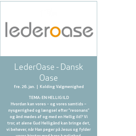
LederOase - Dansk
Oase
fre. 26. jan.
  |  
Kolding Valgmenighed
TEMA: EN HELLIG ILD
Hvordan kan vores – og vores samtids –
nysgerrighed og længsel efter “resonans”
og ånd mødes af og med en Hellig ild? Vi
tror, at alene Gud Helligånd kan bringe det,
vi behøver, når Han peger på Jesus og fylder