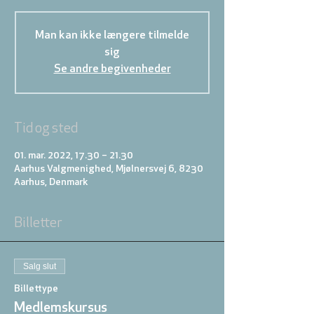
Man kan ikke længere tilmelde
sig
Se andre begivenheder
Tid og sted
01. mar. 2022, 17.30 – 21.30
Aarhus Valgmenighed, Mjølnersvej 6, 8230
Aarhus, Denmark
Billetter
Salg slut
Billettype
Medlemskursus