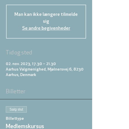
Man kan ikke længere tilmelde
sig
Se andre begivenheder
Tid og sted
02. nov. 2023, 17.30 – 21.30
Aarhus Valgmenighed, Mjølnersvej 6, 8230
Aarhus, Denmark
Billetter
Salg slut
Billettype
Medlemskursus