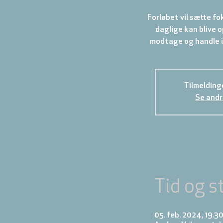
Forløbet vil sætte fok
daglige kan blive 
modtage og handle i 
Tilmelding
Se andr
Tid og s
05. feb. 2024, 19.30