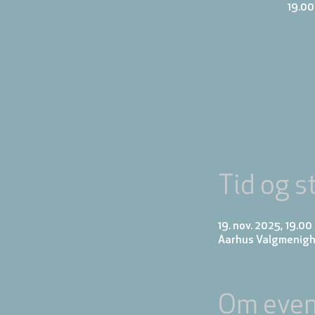
19.00
Tid og s
19. nov. 2025, 19.00
Aarhus Valgmenigh
Om even