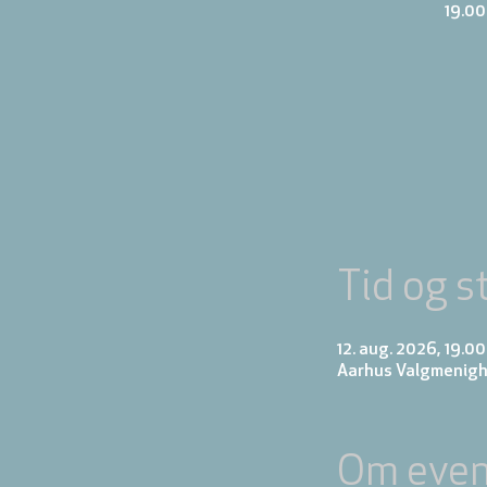
19.00
Tid og s
12. aug. 2026, 19.00
Aarhus Valgmenigh
Om even