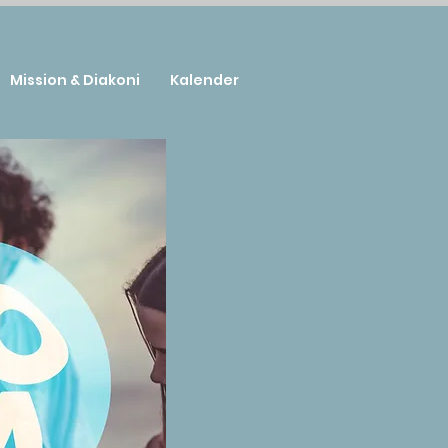
Mission & Diakoni
Kalender