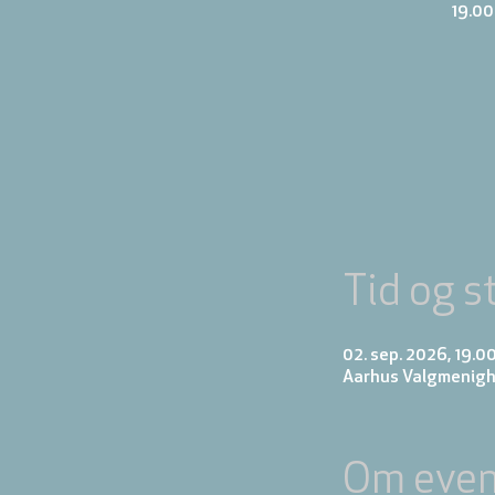
19.00
Tid og s
02. sep. 2026, 19.00
Aarhus Valgmenigh
Om even