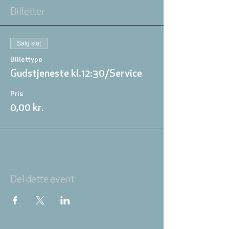
Billetter
Salg slut
Billettype
Gudstjeneste kl.12:30/Service
Pris
0,00 kr.
Del dette event