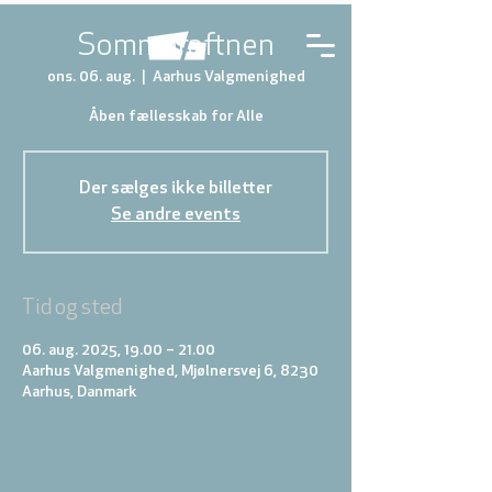
Sommeraftnen
ons. 06. aug.
  |  
Aarhus Valgmenighed
Åben fællesskab for Alle
Der sælges ikke billetter
Se andre events
Tid og sted
06. aug. 2025, 19.00 – 21.00
Aarhus Valgmenighed, Mjølnersvej 6, 8230
Aarhus, Danmark